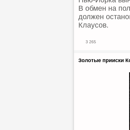
В обмен на по
должен остано
Клаусов.
3 265
Золотые прииски Ко