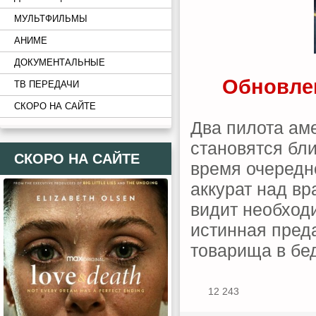
МУЛЬТФИЛЬМЫ
АНИМЕ
ДОКУМЕНТАЛЬНЫЕ
Обновлен
ТВ ПЕРЕДАЧИ
СКОРО НА САЙТЕ
Два пилота ам
становятся бл
СКОРО НА САЙТЕ
время очередн
аккурат над в
видит необход
истинная преда
товарища в бе
12 243