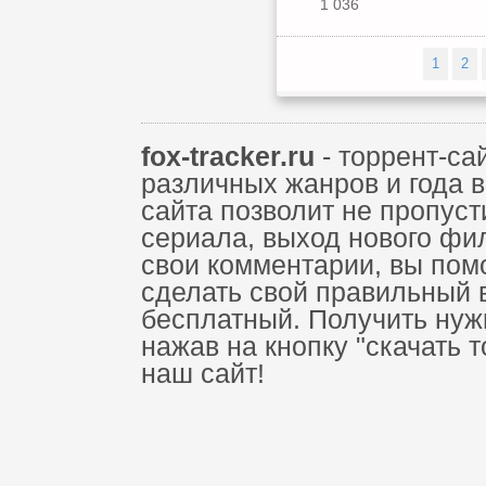
1 036
1
2
fox-tracker.ru
- торрент-са
различных жанров и года 
сайта позволит не пропус
сериала, выход нового фи
свои комментарии, вы пом
сделать свой правильный 
бесплатный. Получить нуж
нажав на кнопку "скачать 
наш сайт!