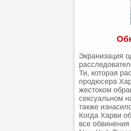
Обн
Экранизация о
расследовател
Ти, которая ра
продюсера Хар
жестоком обра
сексуальном н
также изнасило
Когда Харви об
все обвинения 