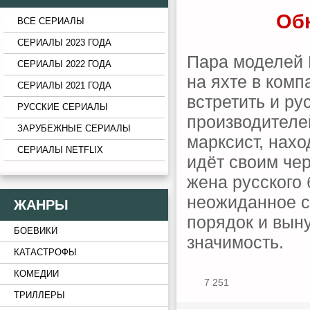
Обн
ВСЕ СЕРИАЛЫ
СЕРИАЛЫ 2023 ГОДА
Пара моделей 
СЕРИАЛЫ 2022 ГОДА
на яхте в комп
СЕРИАЛЫ 2021 ГОДА
встретить и ру
РУССКИЕ СЕРИАЛЫ
производителей
ЗАРУБЕЖНЫЕ СЕРИАЛЫ
марксист, нах
СЕРИАЛЫ NETFLIX
идёт своим чер
жена русского 
неожиданное с
ЖАНРЫ
порядок и вын
БОЕВИКИ
значимость.
КАТАСТРОФЫ
КОМЕДИИ
7 251
ТРИЛЛЕРЫ