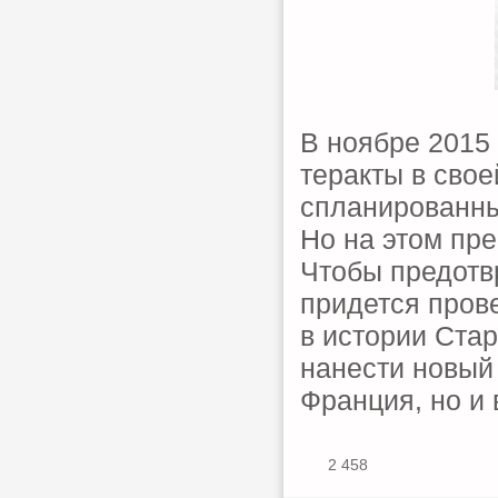
В ноябре 2015
теракты в сво
спланированны
Но на этом пре
Чтобы предотв
придется пров
в истории Ста
нанести новый 
Франция, но и 
2 458