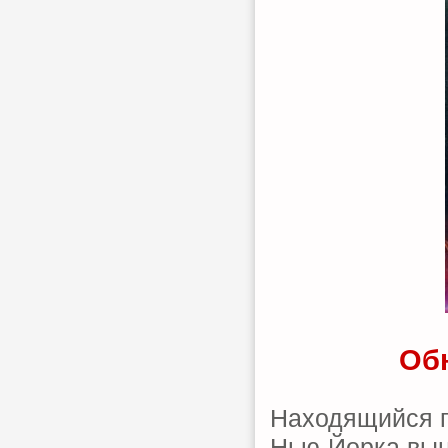
Обн
Находящийся п
Нью-Йорка вын