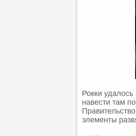
Рокки удалось 
навести там п
Правительство
элементы разв