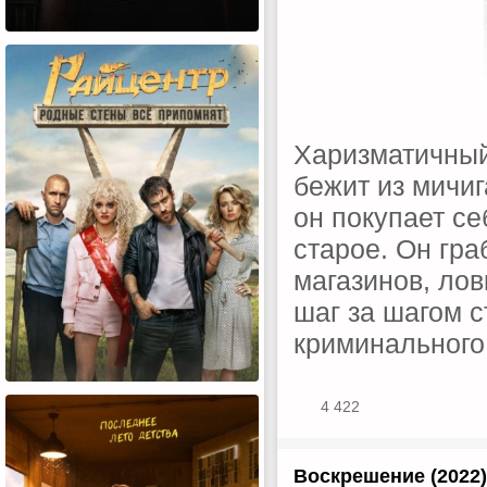
Харизматичный
бежит из мичи
он покупает се
старое. Он гр
магазинов, лов
шаг за шагом 
криминального
4 422
Воскрешение (2022)