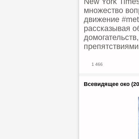
New York Time
множество воп
движение #meto
рассказывая о
домогательств
препятствиями
1 466
Всевидящее око (20