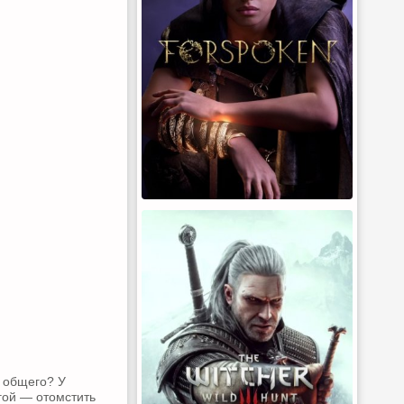
и общего? У
угой — отомстить