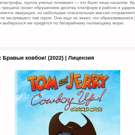
атастрофы, группа ученых понимает — это было лишь началом. К
 трещина грозит обрушением десятка платформ в районе и ударо
яется эвакуация, но небольшая спасательная миссия отправляетс
сти застрявшего там героя. Они еще не знают, что образовавшееся
, и выбираться им придётся по бескрайнему пылающему морю.
 Бравые ковбои! (2022) | Лицензия