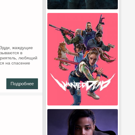
 Эдди, жаждущие
азываются в
приятель, любящий
ся на спасение
Подробнее