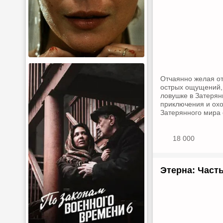
Отчаянно желая от
острых ощущений, 
ловушке в Затерян
приключения и охо
Затерянного мира 
18 000
Этерна: Часть