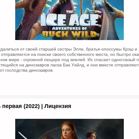
далиться от своей старшей сестры Элли, братья-опоссумы Крэш и
отправляются на поиски своего собственного места, но быстро ок
ном мире - огромной пещере под землей. Их спасает одноглазый 
тящийся на динозавров ласка Бак Уайлд, и они вместе отправляют
от господства динозавров.
 первая (2022) | Лицензия