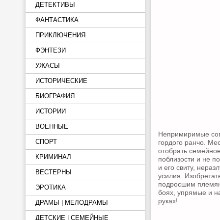
ДЕТЕКТИВЫ
ФАНТАСТИКА
ПРИКЛЮЧЕНИЯ
ФЭНТЕЗИ
УЖАСЫ
ИСТОРИЧЕСКИЕ
БИОГРАФИЯ
ИСТОРИИ
ВОЕННЫЕ
Непримиримые сопе
СПОРТ
гордого ранчо. Ме
отобрать семейное
КРИМИНАЛ
поблизости и не п
и его свиту, нераз
ВЕСТЕРНЫ
усилия. Изобретат
подросшим племянн
ЭРОТИКА
боях, упрямые и на
руках!
ДРАМЫ | МЕЛОДРАМЫ
ДЕТСКИЕ | СЕМЕЙНЫЕ