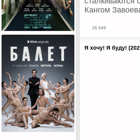
сталкиваются 
Кангом Завоев
26 649
Я хочу! Я буду! (202