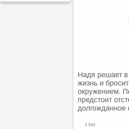
Надя решает в
жизнь и броси
окружением. П
предстоит отст
долгожданное 
2 592