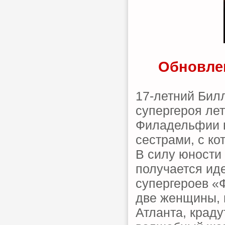
Обновлен
17-летний Бил
супергероя лет
Филадельфии в
сестрами, с к
В силу юности 
получается ид
супергероев «
две женщины, 
Атланта, краду