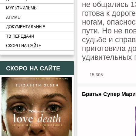
не общались 1
МУЛЬТФИЛЬМЫ
готова к дорог
АНИМЕ
ногам, опаснос
ДОКУМЕНТАЛЬНЫЕ
пути. Но не по
ТВ ПЕРЕДАЧИ
судьбе и справ
СКОРО НА САЙТЕ
приготовила до
удивительных 
СКОРО НА САЙТЕ
15 305
Братья Супер Марио