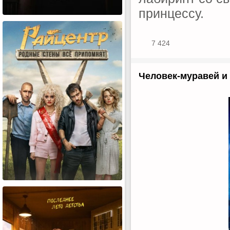
принцессу.
7 424
Человек-муравей и 