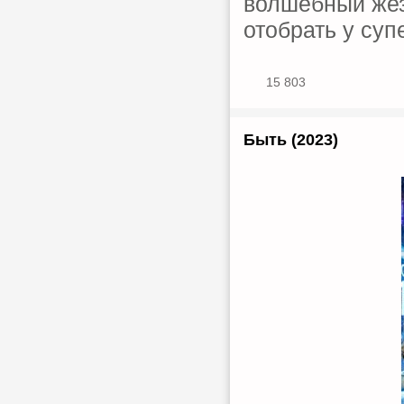
волшебный жез
отобрать у суп
15 803
Быть (2023)