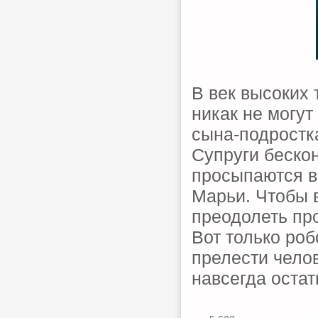
В век высоких
никак не могут
сына-подростка
Супруги беско
просыпаются в
Марьи. Чтобы 
преодолеть пр
Вот только роб
прелести чело
навсегда оста