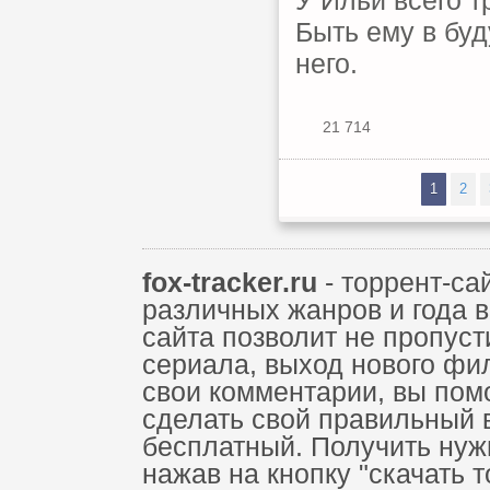
У Ильи всего т
Быть ему в буд
него.
21 714
1
2
fox-tracker.ru
- торрент-са
различных жанров и года 
сайта позволит не пропус
сериала, выход нового фи
свои комментарии, вы пом
сделать свой правильный 
бесплатный. Получить нуж
нажав на кнопку "скачать 