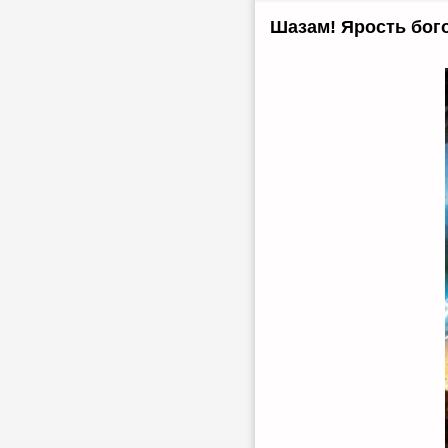
Шазам! Ярость бого