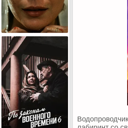
Водопроводчик
лабиринт со с