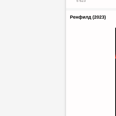
5 623
Ренфилд (2023)