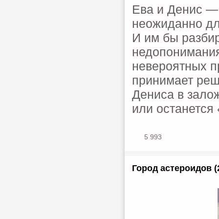
Ева и Денис —
неожиданно дл
И им бы разби
недопонимания
невероятных п
принимает реш
Дениса в залож
или останется
5 993
Город астероидов (