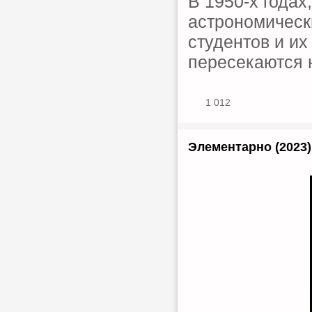
В 1950-х годах
астрономическ
студентов и их
пересекаются 
1 012
Элементарно (2023)