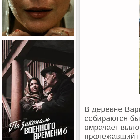
В деревне Вар
собираются бы
омрачает выло
пролежавший на