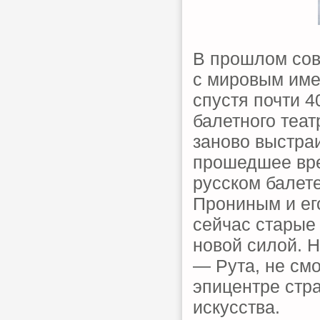
В прошлом сов
с мировым име
спустя почти 4
балетного теат
заново выстраи
прошедшее вр
русском балет
Прониным и его
сейчас старые
новой силой. Н
— Рута, не смо
эпицентре стра
искусства.