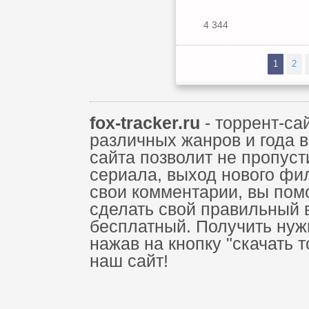
4 344
1
2
fox-tracker.ru
- торрент-са
различных жанров и года 
сайта позволит не пропус
сериала, выход нового фи
свои комментарии, вы пом
сделать свой правильный 
бесплатный. Получить нуж
нажав на кнопку "скачать 
наш сайт!