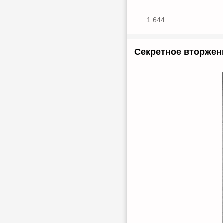
1 644
Секретное вторжени