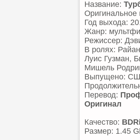
Название:
Тур
Оригинальное 
Год выхода: 20
Жанр: мультф
Режиссер: Дэв
В ролях: Райа
Луис Гузман, 
Мишель Родри
Выпущено: С
Продолжительн
Перевод:
Проф
Оригинал
Качество:
BDR
Размер: 1.45 G