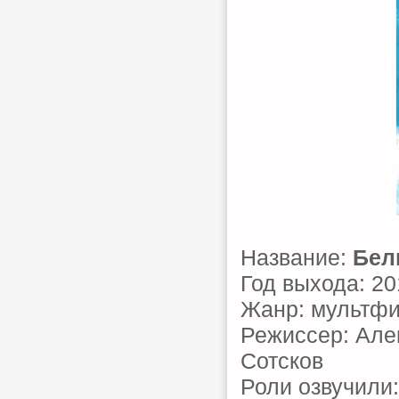
Название:
Бел
Год выхода: 20
Жанр: мультфи
Режиссер: Але
Сотсков
Роли озвучили