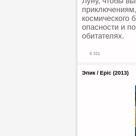
Луну, чтобы в
приключениям,
космического б
опасности и по
обитателях.
6 311
Эпик / Epic (2013)