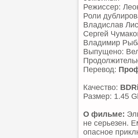
Режиссер: Лео
Роли дублиров
Владислав Лис
Сергей Чумако
Владимир Рыба
Выпущено: Ве
Продолжительн
Перевод:
Проф
Качество:
BDR
Размер: 1.45 G
О фильме:
Эль
не серьезен. 
опасное прикл