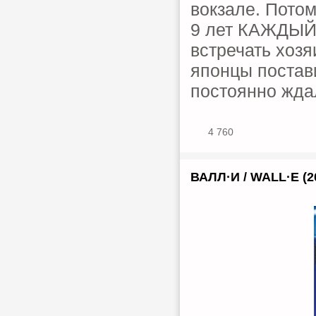
вокзале. Потом
9 лет КАЖДЫЙ 
встречать хозя
японцы постави
постоянно жда
4 760
ВАЛЛ·И / WALL·E (2