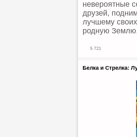
невероятные с
друзей, подним
лучшему своих
родную Землю
5 721
Белка и Стрелка: Л