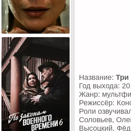
Название:
Три
Год выхода: 20
Жанр: мультфи
Режиссёр: Кон
Роли озвучива
Соловьев, Оле
Высоцкий, Фёд