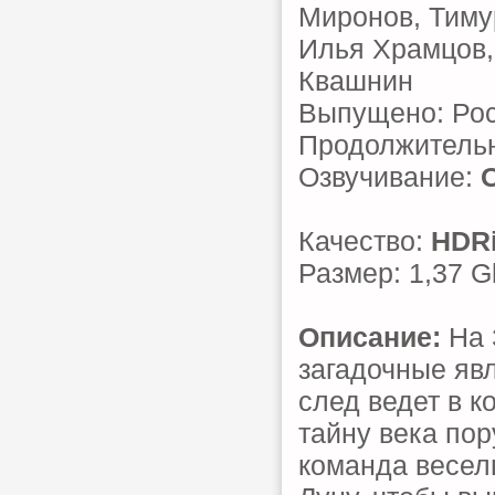
Миронов, Тиму
Илья Храмцов,
Квашнин
Выпущено: Ро
Продолжительн
Озвучивание:
Качество:
HDR
Размер: 1,37 G
Описание:
На 
загадочные яв
след ведет в к
тайну века пор
команда весел