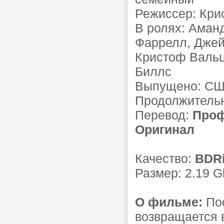
Режиссер: Кри
В ролях: Аман
Фаррелл, Джей
Кристоф Вальц
Биллс
Выпущено: С
Продолжительн
Перевод:
Проф
Оригинал
Качество:
BDR
Размер: 2.19 G
О фильме:
Пос
возвращается в