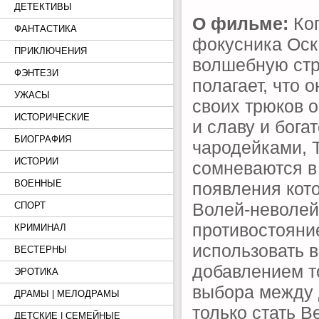
ДЕТЕКТИВЫ
О фильме:
Ког
ФАНТАСТИКА
фокусника Оска
ПРИКЛЮЧЕНИЯ
волшебную стр
ФЭНТЕЗИ
полагает, что 
УЖАСЫ
своих трюков о
ИСТОРИЧЕСКИЕ
и славу и бога
БИОГРАФИЯ
чародейками, 
ИСТОРИИ
сомневаются в 
ВОЕННЫЕ
появления кот
Волей-неволей
СПОРТ
противостояни
КРИМИНАЛ
использовать в
ВЕСТЕРНЫ
добавлением т
ЭРОТИКА
выбора между 
ДРАМЫ | МЕЛОДРАМЫ
только стать 
ДЕТСКИЕ | СЕМЕЙНЫЕ