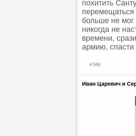
похитить Санту
перемещаться 
больше не мог
никогда не нас
времени, срази
армию, спасти 
4 566
Иван Царевич и Сер