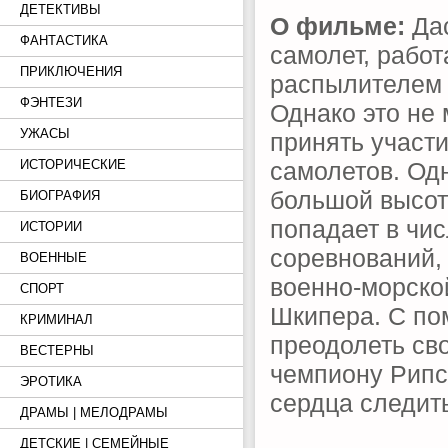
ДЕТЕКТИВЫ
О фильме:
Дас
ФАНТАСТИКА
самолет, рабо
ПРИКЛЮЧЕНИЯ
распылителем 
ФЭНТЕЗИ
Однако это не
УЖАСЫ
принять участи
самолетов. Од
ИСТОРИЧЕСКИЕ
большой высоты
БИОГРАФИЯ
попадает в чи
ИСТОРИИ
соревнований,
ВОЕННЫЕ
военно-морско
СПОРТ
Шкипера. С по
КРИМИНАЛ
преодолеть св
ВЕСТЕРНЫ
чемпиону Рипсл
ЭРОТИКА
сердца следить
ДРАМЫ | МЕЛОДРАМЫ
ДЕТСКИЕ | СЕМЕЙНЫЕ