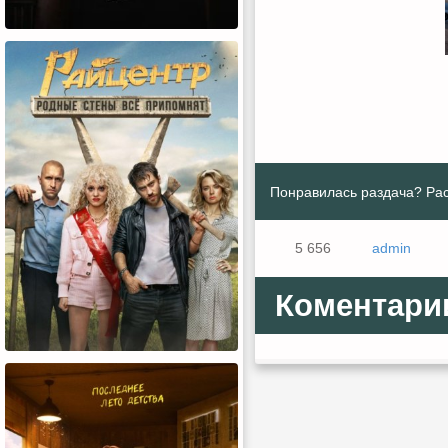
Понравилась раздача? Рас
5 656
admin
Коментари