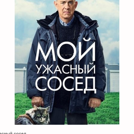
асный сосед