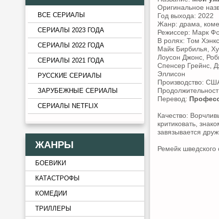
Оригинальное наз
ВСЕ СЕРИАЛЫ
Год выхода: 2022
Жанр: драма, ком
СЕРИАЛЫ 2023 ГОДА
Режиссер: Марк Ф
В ролях: Том Хэнк
СЕРИАЛЫ 2022 ГОДА
Майк Бирбилья, Ху
Лоусон Джонс, Роб
СЕРИАЛЫ 2021 ГОДА
Спенсер Грейнс, 
Эллисон
РУССКИЕ СЕРИАЛЫ
Производство: СШ
Продолжительность
ЗАРУБЕЖНЫЕ СЕРИАЛЫ
Перевод:
Професс
СЕРИАЛЫ NETFLIX
Качество: Ворчлив
критиковать, знак
завязывается друж
ЖАНРЫ
Ремейк шведского 
БОЕВИКИ
КАТАСТРОФЫ
КОМЕДИИ
ТРИЛЛЕРЫ