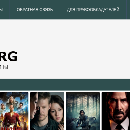
Ы
ОБРАТНАЯ СВЯЗЬ
ДЛЯ ПРАВООБЛАДАТЕЛЕЙ