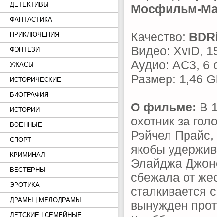
ДЕТЕКТИВЫ
Мосфильм-Ма
ФАНТАСТИКА
Качество:
BDR
ПРИКЛЮЧЕНИЯ
Видео: XviD, 1
ФЭНТЕЗИ
Аудио: AC3, 6 
УЖАСЫ
Размер: 1,46 G
ИСТОРИЧЕСКИЕ
БИОГРАФИЯ
О фильме:
В 1
ИСТОРИИ
охотник за гол
ВОЕННЫЕ
Рэйчел Прайс,
СПОРТ
якобы удержив
КРИМИНАЛ
Элайджа Джонс
ВЕСТЕРНЫ
сбежала от же
ЭРОТИКА
сталкивается 
ДРАМЫ | МЕЛОДРАМЫ
вынужден прот
ДЕТСКИЕ | СЕМЕЙНЫЕ