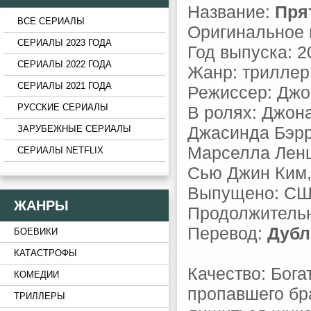
Название:
Пря
ВСЕ СЕРИАЛЫ
Оригинальное 
СЕРИАЛЫ 2023 ГОДА
Год выпуска: 2
СЕРИАЛЫ 2022 ГОДА
Жанр: триллер
СЕРИАЛЫ 2021 ГОДА
Режиссер: Джо
РУССКИЕ СЕРИАЛЫ
В ролях: Джон
Джасинда Бэрр
ЗАРУБЕЖНЫЕ СЕРИАЛЫ
Марселла Ленц
СЕРИАЛЫ NETFLIX
Сью Джин Ким,
Выпущено: С
ЖАНРЫ
Продолжительн
Перевод:
Дубл
БОЕВИКИ
КАТАСТРОФЫ
Качество: Бога
КОМЕДИИ
пропавшего бра
ТРИЛЛЕРЫ