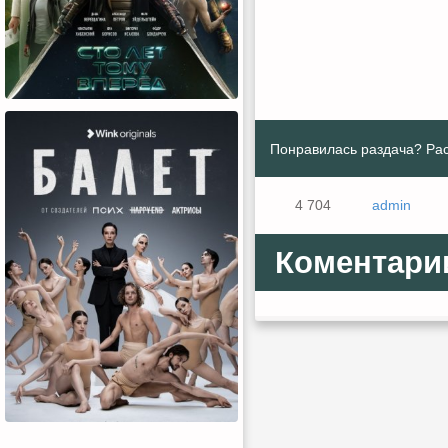
Понравилась раздача? Рас
4 704
admin
Коментари